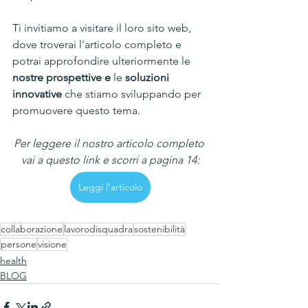
Ti invitiamo a visitare il loro sito web, 
dove troverai l'articolo completo e 
potrai approfondire ulteriormente le 
nostre prospettive e
 le 
soluzioni 
innovative
 che stiamo sviluppando per 
promuovere questo tema. 
Per leggere il nostro articolo completo 
vai a questo link e scorri a pagina 14:
Leggi l'articolo
collaborazione
lavorodisquadra
sostenibilità
persone
visione
health
BLOG