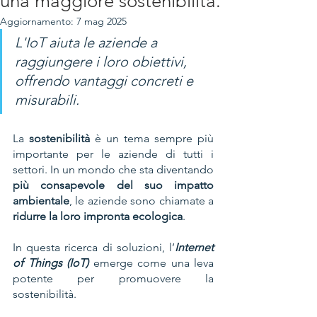
una maggiore sostenibilità.
Aggiornamento:
7 mag 2025
L'IoT aiuta le aziende a 
raggiungere i loro obiettivi, 
offrendo vantaggi concreti e 
misurabili.
La 
sostenibilità
 è un tema sempre più 
importante per le aziende di tutti i 
settori. In un mondo che sta diventando 
più consapevole del suo impatto 
ambientale
, le aziende sono chiamate a
ridurre la loro impronta ecologica
. 
In questa ricerca di soluzioni, l’
Internet 
of Things (IoT) 
emerge come una leva 
potente per promuovere la 
sostenibilità. 