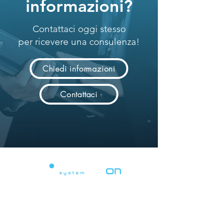
informazioni?
Contattaci oggi stesso
per ricevere una consulenza!
Chiedi informazioni
Contattaci
Powering Digital Revolution.
Soluzioni avanzate di system integration
per la transizione digitale.