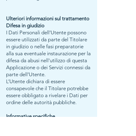
Ulteriori informazioni sul trattamento
Difesa in giudizio
I Dati Personali dell’Utente possono
essere utilizzati da parte del Titolare
in giudizio o nelle fasi preparatorie
alla sua eventuale instaurazione per la
difesa da abusi nell'utilizzo di questa
Applicazione o dei Servizi connessi da
parte dell’Utente.
L’Utente dichiara di essere
consapevole che il Titolare potrebbe
essere obbligato a rivelare i Dati per
ordine delle autorità pubbliche.
Informative specifiche
Su richiesta dell’Utente, in aggiunta
alle informazioni contenute in questa