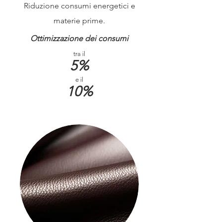
Riduzione consumi energetici e
materie prime.
Ottimizzazione dei consumi
tra il
5%
e il
10%