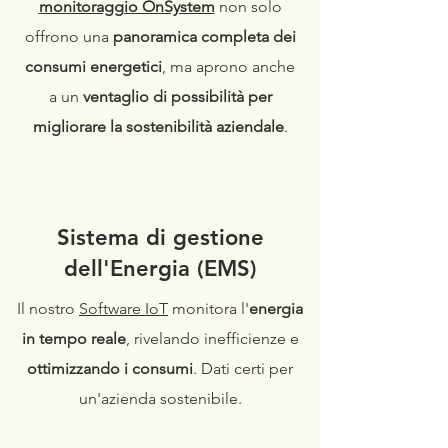
monitoraggio OnSystem
non solo
offrono una
panoramica completa dei
consumi energetici
, ma aprono anche
a un
ventaglio di possibilità per
migliorare la sostenibilità aziendale
.
Sistema di gestione
dell'Energia (EMS)
Il nostro
Software IoT
monitora l'
energia
in tempo reale
, rivelando inefficienze e
ottimizzando i consumi
. Dati certi per
un'azienda sostenibile.