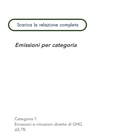
**Calcolo non validato da ente terzo
Scarica la relazione completa
Emissioni per categoria
Categoria 1:
Emissioni e rimozioni dirette di GHG
63,7%