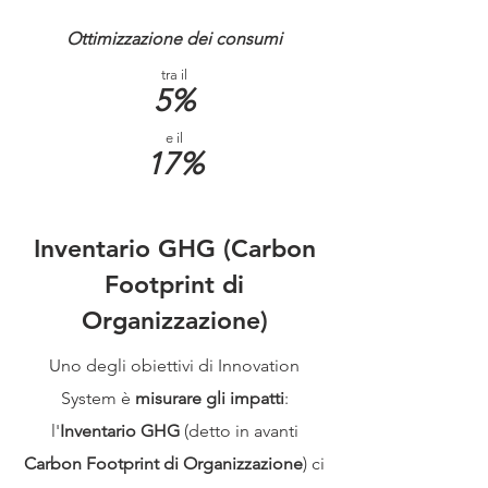
Ottimizzazione dei consumi
tra il
5%
e il
17%
Inventario GHG (Carbon
Footprint di
Organizzazione)
Uno degli obiettivi di Innovation
System è
misurare gli impatti
:
l'
Inventario GHG
(detto in avanti
Carbon Footprint di Organizzazione
)
ci