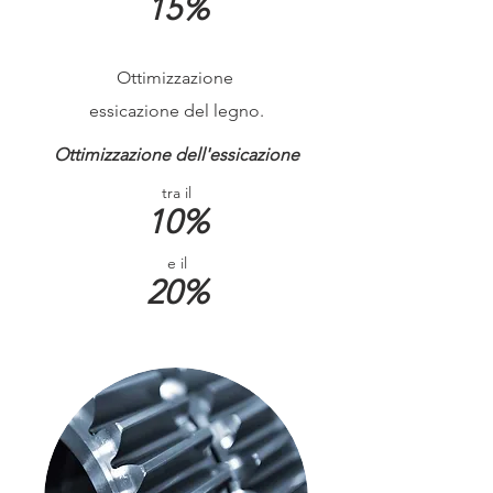
15%
Ottimizzazione
essicazione del legno.
Ottimizzazione dell'essicazione
tra il
10%
e il
20%