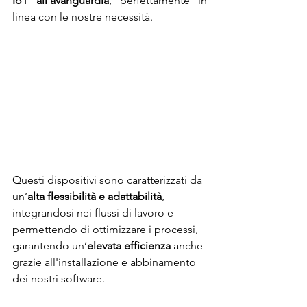
IoT all’avanguardia
, perfettamente in 
linea con le nostre necessità.
Questi dispositivi sono caratterizzati da 
un’
alta flessibilità e adattabilità
, 
integrandosi nei flussi di lavoro e 
permettendo di ottimizzare i processi, 
garantendo un’
elevata efficienza
 anche 
grazie all'installazione e abbinamento 
dei nostri software.