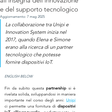
all'insegna dell'innovazione
e del supporto tecnologico
Aggiornamento:
7 mag 2025
La collaborazione tra Unipi e 
Innovation System inizia nel 
2017, quando Elena e Simone 
erano alla ricerca di un partner 
tecnologico che potesse 
fornire dispositivi IoT.
ENGLISH BELOW
Fin da subito questa 
partnership 
si è 
rivelata solida, sviluppandosi in maniera 
importante nel corso degli anni: 
Unipi
ci permette una fornitura di 
dispositivi 