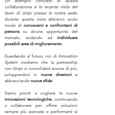
Un esempio concreto di questa 
collaborazione è la recente visita del 
team di Unipi presso la nostra sede
: 
durante questa visita abbiamo avuto 
modo di
 conoscerci e confrontarci di 
persona
 su alcune opportunità del 
mercato, andando ad 
individuare 
possibili aree di miglioramento
.
Guardando al futuro, noi di 
Innovation 
System
 crediamo che la partnership 
con Unipi si consoliderà ancora di più, 
sviluppandosi in 
nuove direzioni
 e 
abbracciando 
nuove sfide
. 
Siamo pronti a cogliere le nuove 
innovazioni tecnologiche
, continuando 
a collaborare per offrire soluzioni 
sempre più avanzate e performanti ai 