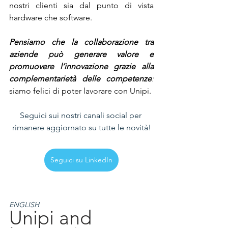
nostri clienti sia dal punto di vista 
hardware che software.
Pensiamo che la collaborazione tra 
aziende può generare valore e 
promuovere l’innovazione grazie alla 
complementarietà delle competenze
:
siamo felici di poter lavorare con Unipi.
Seguici sui nostri canali social per 
rimanere aggiornato su tutte le novità!
Seguici su LinkedIn
ENGLISH
Unipi and 