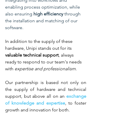
integrating into workflows and 
enabling process optimization, while 
also ensuring
 high efficiency 
through 
the installation and matching of our 
software.
In
 addition to the supply of these 
hardware, Unipi stands out for its 
valuable technical support
, always 
ready to respond to our team's needs 
with
 expertise and professionalism
.
Our partnership is based not only on 
the supply of hardware and technical 
support, but above all on an 
exchange 
of knowledge and expertise
, to foster 
growth and innovation for both.   