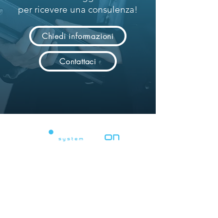
per ricevere una consulenza!
Chiedi informazioni
Contattaci
Powering Digital Revolution.
Soluzioni avanzate di system integration
per la transizione digitale.
Soluzioni