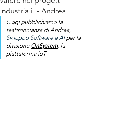
valore nei progetti
industriali"- Andrea
Oggi pubblichiamo la 
testimonianza di Andrea, 
Sviluppo Software e AI
 per la 
divisione 
OnSystem
, la 
piattaforma IoT.