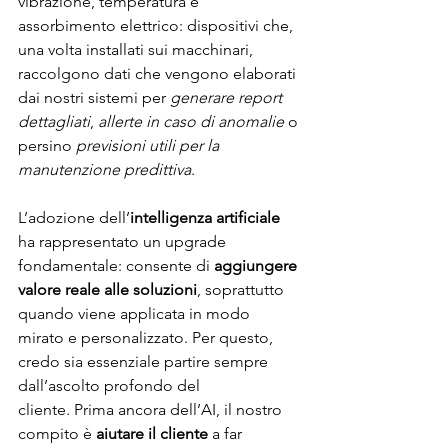
vibrazione, temperatura e 
assorbimento elettrico: dispositivi che, 
una volta installati sui macchinari, 
raccolgono dati che vengono elaborati 
dai nostri sistemi per 
generare report 
dettagliati
, 
allerte in caso di anomalie
 o 
persino
 previsioni utili per la 
manutenzione predittiva
.
L’adozione dell’
intelligenza artificiale
ha rappresentato un upgrade 
fondamentale: consente di 
aggiungere 
valore reale alle soluzioni
, soprattutto 
quando viene applicata in modo 
mirato e personalizzato. Per questo, 
credo sia essenziale partire sempre 
dall’ascolto profondo del 
cliente. Prima ancora dell’AI, il nostro 
compito è 
aiutare il cliente
 a far 